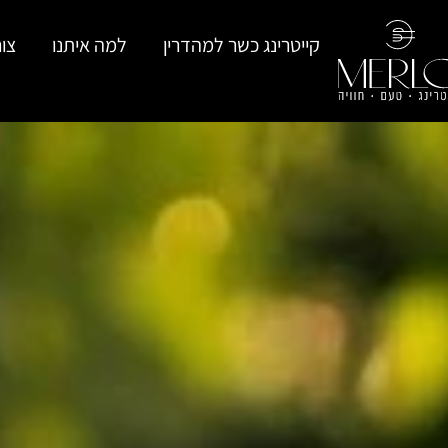
קייטרינג כשר למהדרין
למה איתנו
צו