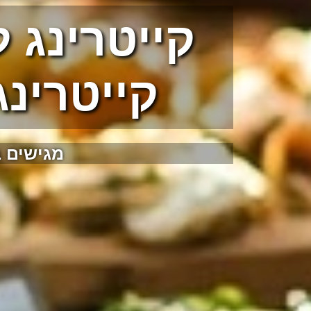
קייטרינג 
קייטרינג
מגישים 