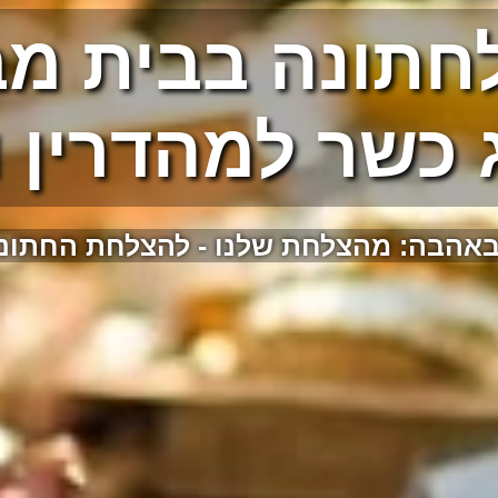
לחתונה בבית מב
 כשר למהדרין ו
באהבה: מהצלחת שלנו - להצלחת החתונה