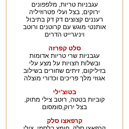
עגבניות טריות, מלפפונים
ירוקים, בצל ועלי פטרוזיליה
רעננים קצוצים דק דק בתיבול
אותנטי מוגש עם קרוטנים ורוטב
ויניגרייט הדרים
סלט קפרזה
עגבניות שרי טריות אדומות
ובשלות חצויות על מצע עלי
בזיליקום, זיתים שחורים בשילוב
אגוזי מלך פריכים וכדורי מוצלה
בטוצ'ילי
קוביות בטטה, רוטב צילי מתוק,
בצל ירוק,סומסום
קרפאצו סלק
קרפאצו סלק, חומץ בלסמי, צילי