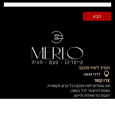
הבא
תמיד לשירותכם!
דרכי הגעה
צרו קשר
אנו עומדים לשירותכם בכל ערוץ תקשורת.
נשמח להיעתר לכל בקשה,
לענות על שאלות ולייעץ.
054-7672422
צומת ביל״ו, רחובות