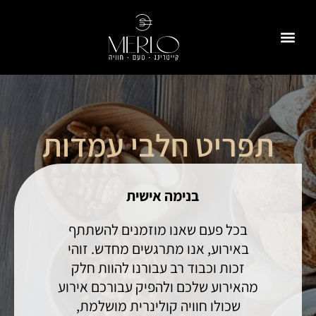
לתוכן
למה איתנו
לאירועים פרטיים
לאירועים עסקיים
תפריטים לדוגמה
קייטרינג כשר למהדרין
תפריט חלבי עמדות
בנימה אישית
בכל פעם שאנו מוזמנים להשתתף
באירוע, אנו מתרגשים מחדש.
זוהי
זכות וכבוד רב עבורנו להוות חלק
מהאירוע שלכם ולהפיק עבורכם אירוע
שכולו חוויה קולינרית מושלמת,