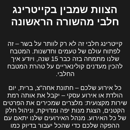
הצוות שמבין בקייטרינג
חלבי מהשורה הראשונה
קייטרינג חלבי זה לא רק לוותר על בשר – זה
לפתוח עולם של טעמים וחדשנות. המטבח
שלנו מתמחה בזה כבר 15 שנה, ויודע איך
להכין מעדנים קולינאריים על טהרת המטבח
החלבי.
כל אירוע שלכם – חתונת אחה"צ, ברית, יום
הולדת או אירוע עסקי – יקבל את אותה רמת
שירות מקצועית: מלצרים שמכירים את הפרטים
הקטנים, הצגת מנות יפה ומדויקת, וניהול חלק
של כל האירוע. מנהל האירועים שלנו יתאם עם
ההפקה שלכם כדי שהכל יעבור בדיוק כמו