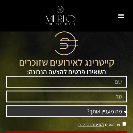
לתוכן
למה איתנו
לאירועים פרטיים
לאירועים עסקיים
תפריטים לדוגמה
קייטרינג כשר למהדרין
קייטרינג לאירועים שזוכרים
השאירו פרטים להצעה הנכונה:
אני מסכים
למדיניות הפרטיות