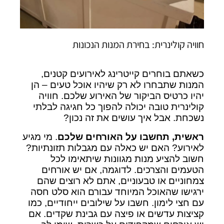
חוויה קולינרית: בחירת המנות הנכונות
כשאתם בוחרים קייטרינג לאירועים קטנים,
המנות שתבחרו לא רק שיהיו אוכל טעים – הן
יהיו כרטיס הביקור של האירוע שלכם. חוויה
קולינרית טובה יכולה להפוך כל חגיגה לבלתי
נשכחת. אבל איך עושים את זה נכון?
ראשית, תחשבו על האורחים שלכם
. מי מגיע
לאירוע? האם יש כאלה עם מגבלות תזונתיות?
חשוב להציע מנות מגוונות שיתאימו לכל
הטעמים והצרכים. לדוגמה, אם יש אורחים
צמחוניים או טבעוניים, אתם לא רוצים שהם
ירגישו שהאוכל המיוחד עבורם הוא סלט חסה
עם חצי לימון. חשבו על שילובים ייחודיים, כמו
קציצות עדשים או פיצה עם גבינת שקדים. אם