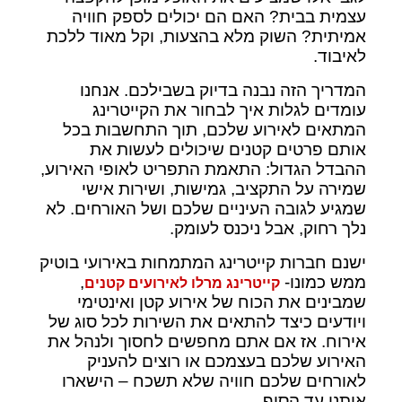
עצמית בבית? האם הם יכולים לספק חוויה
אמיתית? השוק מלא בהצעות, וקל מאוד ללכת
לאיבוד.
המדריך הזה נבנה בדיוק בשבילכם. אנחנו
עומדים לגלות איך לבחור את הקייטרינג
המתאים לאירוע שלכם, תוך התחשבות בכל
אותם פרטים קטנים שיכולים לעשות את
ההבדל הגדול: התאמת התפריט לאופי האירוע,
שמירה על התקציב, גמישות, ושירות אישי
שמגיע לגובה העיניים שלכם ושל האורחים. לא
נלך רחוק, אבל ניכנס לעומק.
ישנם חברות קייטרינג המתמחות באירועי בוטיק
ממש כמונו-
,
קייטרינג מרלו לאירועים קטנים
שמבינים את הכוח של אירוע קטן ואינטימי
ויודעים כיצד להתאים את השירות לכל סוג של
אירוח. אז אם אתם מחפשים לחסוך ולנהל את
האירוע שלכם בעצמכם או רוצים להעניק
לאורחים שלכם חוויה שלא תשכח – הישארו
איתנו עד הסוף.