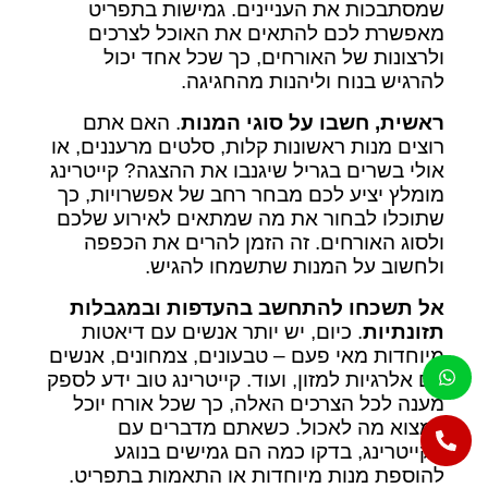
שמסתבכות את העניינים. גמישות בתפריט
מאפשרת לכם להתאים את האוכל לצרכים
ולרצונות של האורחים, כך שכל אחד יכול
להרגיש בנוח וליהנות מהחגיגה.
ראשית, חשבו על סוגי המנות
. האם אתם
רוצים מנות ראשונות קלות, סלטים מרעננים, או
אולי בשרים בגריל שיגנבו את ההצגה? קייטרינג
מומלץ יציע לכם מבחר רחב של אפשרויות, כך
שתוכלו לבחור את מה שמתאים לאירוע שלכם
ולסוג האורחים. זה הזמן להרים את הכפפה
ולחשוב על המנות שתשמחו להגיש.
אל תשכחו להתחשב בהעדפות ובמגבלות
תזונתיות
. כיום, יש יותר אנשים עם דיאטות
מיוחדות מאי פעם – טבעונים, צמחונים, אנשים
עם אלרגיות למזון, ועוד. קייטרינג טוב ידע לספק
מענה לכל הצרכים האלה, כך שכל אורח יוכל
למצוא מה לאכול. כשאתם מדברים עם
הקייטרינג, בדקו כמה הם גמישים בנוגע
להוספת מנות מיוחדות או התאמות בתפריט.