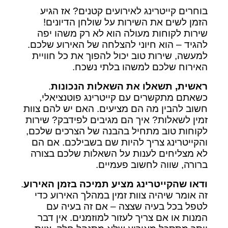
בוחרים קייטרינג לאירועים קטנים? אז הגיע
הזמן לשים את השירות על שולחן הדיונים!
שירות לקוחות מעולה הוא לא רק משהו יפה
להגיד – הוא חיוני להצלחה של האירוע שלכם.
למעשה, שירות טוב יכול להפוך את כל חוויית
האירוח שלכם למשהו בלתי נשכח.
ראשית, תשאלו את השאלות הנכונות
.
כשאתם מתקשרים עם קייטרינג פוטנציאלי,
חשוב להבין מה הם מציעים. האם יש להם צוות
זמין לשאלות? איך הם מגיבים לפידבק? שירות
לקוחות טוב מתחיל בהבנה של הצרכים שלכם,
והקייטרינג צריך להיות שם בשבילכם. אם הם
לא מצליחים לענות על השאלות שלכם בצורה
ברורה, שווה לחשוב פעמיים.
ודאו שהקייטרינג מציע תמיכה בזמן האירוע
.
זה אומר שיהיה צוות זמין במהלך האירוע כדי
לטפל בכל בעיה שצצה – אם זה בעיה עם
המנות או אם צריך לעזור למוזמנים. אין דבר