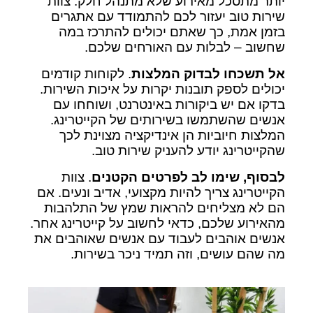
יותר מתסכל מאירוע שלא מתנהל חלק. צוות
שירות טוב יעזור לכם להתמודד עם אתגרים
בזמן אמת, כך שאתם יכולים להתרכז במה
שחשוב – לבלות עם האורחים שלכם.
אל תשכחו לבדוק המלצות
. לקוחות קודמים
יכולים לספק תובנות יקרות על איכות השירות.
בדקו אם יש ביקורות באינטרנט, ושוחחו עם
אנשים שהשתמשו בשירותים של הקייטרינג.
המלצות חיוביות הן אינדיקציה מצוינת לכך
שהקייטרינג יודע להעניק שירות טוב.
לבסוף, שימו לב לפרטים הקטנים
. צוות
הקייטרינג צריך להיות מקצועי, אדיב ונעים. אם
הם לא מצליחים להראות שמץ של התלהבות
מהאירוע שלכם, כדאי לחשוב על קייטרינג אחר.
אנשים אוהבים לעבוד עם אנשים שאוהבים את
מה שהם עושים, וזה תמיד ניכר בשירות.