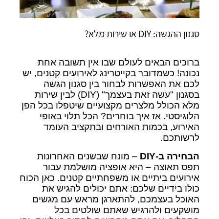
סגנון ההגשה: DIY או שירות מלא?
ברוכים הבאים לעולם שבו אין תשובה אחת
נכונה! כשמדובר בקייטרינג לאירועים קטנים, יש
לכם את האפשרות לבחור בין סגנון הגשה
בסגנון "עשה זאת בעצמך" (DIY) לבין שירות
מלא הכולל מלצרים מקצועיים שיטפלו בכל הפן
הלוגיסטי. אז איך בוחרים? הכל תלוי באופי
האירוע, בכמות האורחים ובתקציב העומד
לרשותכם.
הבחירה ב
-DIY
– מונח שבשנים האחרונות
תפס תאוצה – היא אופציה מושלמת עבור
אירועים ביתיים או משפחתיים קטנים. כאן הכוח
כולו בידיים שלכם: אתם יכולים להגיש את
האוכל בעצמכם, להתארגן מראש עם מגשים
מושקעים ולהרגיש שאתם שולטים בכל