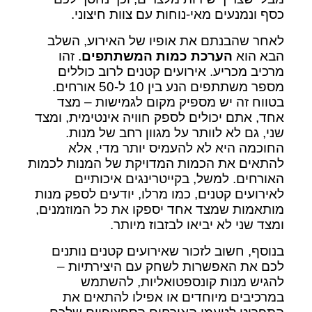
כסף ונמנעים מאי-נוחות עם צוות חיצוני.
לאחר שהבנתם את אופיו של האירוע, השלב
הבא הוא
הערכת כמות המשתתפים
. זהו
מרכיב מכריע. אירועים קטנים לרוב כוללים
מספר משתתפים הנע בין 10 ל-50 אורחים.
בטווח זה יש מספיק מקום לגמישות – מצד
אחד, אתם יכולים לספק חוויה אינטימית, ומצד
שני, גם לא לוותר על מגוון רחב של מנות.
החוכמה היא לא להעמיס יותר מדי, אלא
להתאים את הכמות המדויקת של המנות לכמות
האורחים. למשל, בקייטרינגים איכותיים
לאירועים קטנים, כמו מרלו, יודעים לספק מנות
מותאמות שמצד אחד יספקו את כל המוזמנים,
ומצד שני לא יביאו לבזבוז מיותר.
בנוסף, חשוב לזכור שאירועים קטנים נותנים
לכם את האפשרות לשחק עם היצירתיות –
להגיש מנות קונספטואליות, להשתמש
במרכיבים מיוחדים או אפילו להתאים את