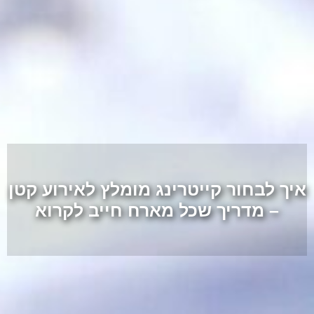
איך לבחור קייטרינג מומלץ לאירוע קטן
– מדריך שכל מארח חייב לקרוא