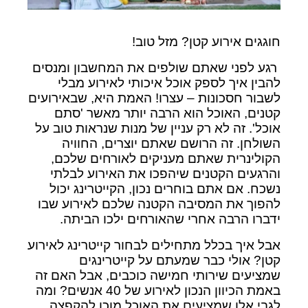
חוגגים אירוע קטן? מזל טוב!
רגע לפני שאתם שולפים את המחשבון ומנסים
להבין איך לספק אוכל איכותי לאירוע מבלי
לשבור חסכונות – עצרו! האמת היא, שבאירועים
קטנים, האוכל הוא הרבה יותר מאשר 'סתם
אוכל'. זה לא רק עניין של מנות שנראות טוב על
השולחן. זה הרושם שאתם יוצרים, החוויה
הקולינרית שאתם מעניקים לאורחים שלכם,
והרגעים הקטנים שיהפכו את האירוע לבלתי
נשכח. אם אתם בוחרים נכון, הקייטרינג יכול
להפוך את המסיבה הקטנה שלכם לאירוע שבו
ידברו הרבה אחרי שהאורחים ילכו הביתה.
אבל איך בכלל מתחילים לבחור קייטרינג לאירוע
קטן? אולי כבר שמעתם על קייטרינגים
שמציעים שירותי חמישה כוכבים, אבל האם זה
באמת הכיוון הנכון לאירוע של 40 אנשים? ומה
לגבי אלו שמציעים את האוכל מוכן להקפצה