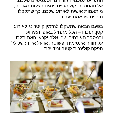
התפריט לטעמי האורחים הספציפיים שלכם.
אל תהססו לבקש מקייטרינגים הצעות מגוונות,
מותאמות אישית לאירוע שלכם, כך שתקבלו
תפריט שבאמת יעבוד.
בפעם הבאה שתשקלו להזמין קייטרינג לאירוע
קטן, תזכרו – הכל מתחיל באופי האירוע
ובמספר האורחים. שני אלה יקבעו האם תלכו
על חוויה אינטימית ופשוטה, או על אירוע שכולל
הפקה קולינרית קטנה ומדויקת.