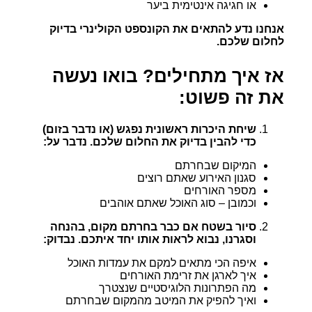
או חגיגה אינטימית ביער
אנחנו נדע להתאים את הקונספט הקולינרי בדיוק
לחלום שלכם.
אז איך מתחילים? בואו נעשה
את זה פשוט:
שיחת היכרות ראשונית נפגש (או נדבר בזום)
כדי להבין בדיוק את החלום שלכם. נדבר על:
המיקום שבחרתם
סגנון האירוע שאתם רוצים
מספר האורחים
וכמובן – סוג האוכל שאתם אוהבים
סיור בשטח אם כבר בחרתם מקום, בהנחה
וסגרנו, נבוא לראות אותו יחד איתכם. נבדוק:
איפה הכי מתאים למקם את עמדות האוכל
איך לארגן את זרימת האורחים
מה הפתרונות הלוגיסטיים שנצטרך
ואיך להפיק את המיטב מהמקום שבחרתם