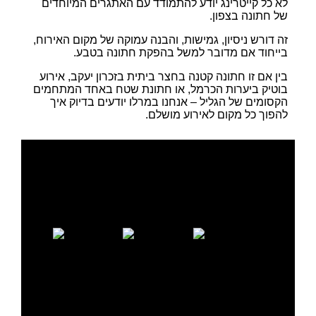
לא כל קייטרינג יודע להתמודד עם האתגרים המיוחדים
של חתונה בצפון.
זה דורש ניסיון, גמישות, והבנה עמוקה של מקום האירוח,
בייחוד אם מדובר למשל בהפקת חתונה בטבע.
בין אם זו חתונה קטנה בחצר ביתית בזכרון יעקב, אירוע
בוטיק ביערות הכרמל, או חתונת שטח באחד המתחמים
הקסומים של הגליל – אנחנו במרלו יודעים בדיוק איך
להפוך כל מקום לאירוע מושלם.