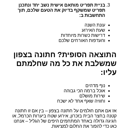
בניית תפריט מותאם אישית נשב יחד ונתכנן
תפריט שמשקף בדיוק את הטעם שלכם, תוך
התחשבות ב:
עונת השנה
שעת האירוע
דרישות כשרות מיוחדות
והעדפות האורחים שלכם
התוצאה הסופית? חתונה בצפון
שמשלבת את כל מה שחלמתם
עליו:
נוף מדהים
אוכל ברמה הכי גבוהה
שירות מושלם
וחוויה שאף אחד לא ישכח
אז אם אתם חולמים על חתונה בצפון – בין אם זו חתונה
קטנה בחצר הבית בזכרון, אירוע שטח ביערות הכרמל, או
חגיגה גדולה באחד המתחמים היפים של הגליל – אנחנו
כאן כדי להפוך את החלום למציאות.