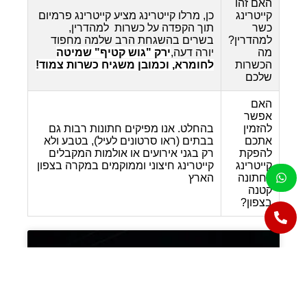
האם זהו
קייטרינג
כן, מרלו קייטרינג מציע קייטרינג פרמיום
כשר
תוך הקפדה על כשרות למהדרין,
למהדרין?
בשרים בהשגחת הרב שלמה מחפוד
מה
יורה דעה,
ירק "גוש קטיף" שמיטה
הכשרות
לחומרא, וכמובן משגיח כשרות צמוד!
שלכם
האם
אפשר
להזמין
בהחלט. אנו מפיקים חתונות רבות גם
אתכם
בבתים (ראו סרטונים לעיל), בטבע ולא
להפקת
רק בגני אירועים או אולמות המקבלים
קייטרינג
קייטרינג חיצוני וממוקמים במקרה בצפון
לחתונה
הארץ
קטנה
בצפון?