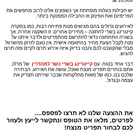
10,000 ₪.
יש חבילות בעלות מופחתת אך כשפונים אלינו לרוב מחפשים את
הפרימיום ואת הפינוק וזו החבילה המפנקת ביותר.
לאירועים גדולים בהם מגישים מנות פתיחה רבות, כמו במקרה
קייטרינג בשרי לחתונה – מחירים אחרים. זו השקעה אחרת, אך
בשורה התחתונה כדאי להתרשם מהתפריטים ולדבר איתנו על
מנת לקבל הצעת מחיר בהתאמה אישית. אין טעם לזרוק מהשרוול
מבלי שהקשבנו לכם והבנו בדיוק איזה אירוע תרצו לקיים ומה תרצו
להגיש.
דבר אחד בטוח. עם
קייטרינג בשרי כשר למהדרין
של מרלו,
אתם בוחרים תפריט מנצח ואוכל, עושה את האירוע. הבחירה
שלכם בנו, כמו של מאות מהלקוחות שכבר שירתנו תצדיק את
עצמה ובגדול.
את ההצעה שלנו לא תרצו לפספס....
לפרטים, מלאו את הטופס ונתקשר לייעץ ולעזור
לכם לבחור תפריט מנצח!