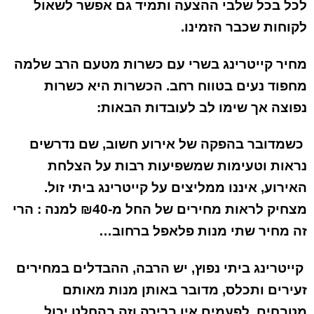
לכל בכל שלבי ההצעה ותמיד גם אפשר לשאול
לקוחות שכבר הזמינו.
מחיר קייטרינג בשרי עם כשרות מטעם הרב שלמה
מחפוד נעים בטווח רחב. הכשרות היא כשרות
נפוצה אך שימו לב לעובדות הבאות:
כשמדובר בהפקה של אירוע חשוב, שם נדרשים
נראות וטעימות שמשפיעות רבות על הצלחת
האירוע, איננו ממליצים על קייטרינג ביתי זול.
מצחיק לראות מחירים של החל
מ-₪40 למנה
: הרי
זה מחיר שתי מנות פלאפל ברחוב…
קייטרינג ביתי נפוץ, יש הרבה, ההבדלים במחירים
זעירים ותכלס, מדובר באותן מנות מאותם
מטבחים. לפעמים אין ברירה וזה בהחלט יכול