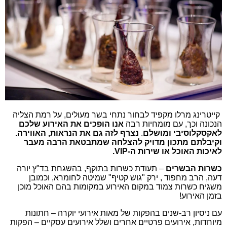
קייטרינג מרלו מקפיד לבחור נתחי בשר מעולים, על רמת הצליה
הנכונה וכך, עם מומחיות רבה
אנו הופכים את האירוע שלכם
לאקסקלוסיבי ומושלם
.
נצרף לזה גם את הנראות, האווירה.
וקיבלתם מתכון מדויק להצלחה שמתבטאת הרבה מעבר
לאיכות האוכל או שירות ה-VIP.
כשרות ה
בשרים
– תעודת כשרות בתוקף, בהשגחת בד"ץ
יורה
דעה,
הרב מחפוד , ירק "גוש קטיף" שמיטה לחומרא, וכמובן
משגיח כשרות צמוד במקום האירוע במקומות בהם האוכל מוכן
בזמן האירוע!
עם ניסיון רב-שנים בהפקות של מאות אירועי יוקרה – חתונות
מיוחדות, אירועים פרטיים אחרים ושלל אירועים עסקיים – הפקות