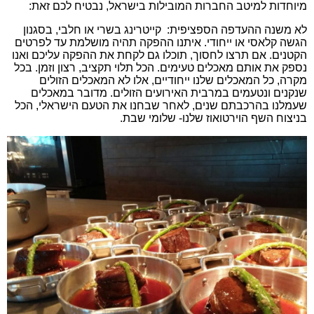
מיוחדות למיטב החברות המובילות בישראל, נבטיח לכם זאת:
לא משנה ההעדפה הספציפית: קייטרינג בשרי או חלבי, בסגנון
הגשה קלאסי או ייחודי. איתנו ההפקה תהיה מושלמת עד לפרטים
הקטנים. אם תרצו לחסוך, תוכלו גם לקחת את ההפקה עליכם ואנו
נספק את אותם מאכלים טעימים. הכל תלוי תקציב, רצון וזמן. בכל
מקרה, כל המאכלים שלנו ייחודיים, אלו לא המאכלים הזולים
שנקנים ונטעמים במרבית האירועים הזולים. מדובר במאכלים
שעמלנו בהרכבתם שנים, לאחר שבחנו את הטעם הישראלי, הכל
בניצוח השף הוירטואוז שלנו- שלומי שבת.