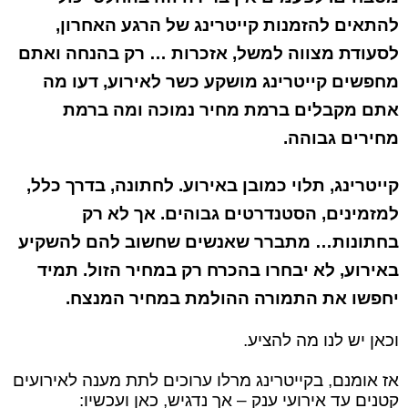
להתאים להזמנות קייטרינג של הרגע האחרון,
לסעודת מצווה למשל, אזכרות … רק בהנחה ואתם
מחפשים קייטרינג מושקע כשר לאירוע, דעו מה
אתם מקבלים ברמת מחיר נמוכה ומה ברמת
מחירים גבוהה.
קייטרינג, תלוי כמובן באירוע. לחתונה, בדרך כלל,
למזמינים, הסטנדרטים גבוהים. אך לא רק
בחתונות… מתברר שאנשים שחשוב להם להשקיע
באירוע, לא יבחרו בהכרח רק במחיר הזול. תמיד
יחפשו את התמורה ההולמת במחיר המנצח.
וכאן יש לנו מה להציע.
אז אומנם, בקייטרינג מרלו ערוכים לתת מענה לאירועים
קטנים עד אירועי ענק – אך נדגיש, כאן ועכשיו: